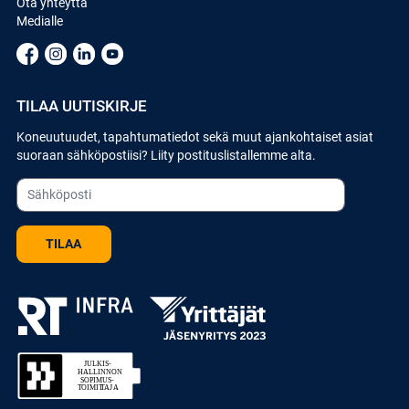
Ota yhteyttä
Medialle
TILAA UUTISKIRJE
Koneuutuudet, tapahtumatiedot sekä muut ajankohtaiset asiat
suoraan sähköpostiisi? Liity postituslistallemme alta.