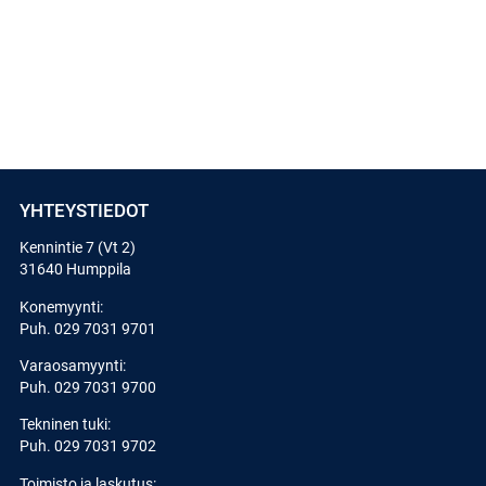
YHTEYSTIEDOT
Kennintie 7 (Vt 2)
31640 Humppila
Konemyynti:
Puh.
029 7031 9701
Varaosamyynti:
Puh.
029 7031 9700
Tekninen tuki:
Puh.
029 7031 9702
Toimisto ja laskutus: