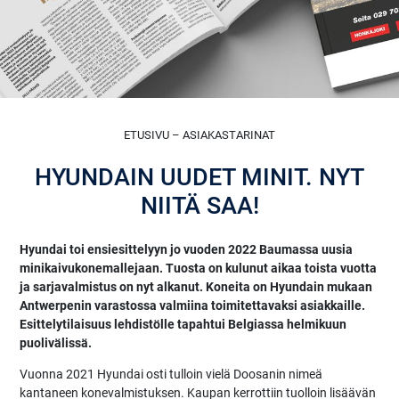
ETUSIVU – ASIAKASTARINAT
HYUNDAIN UUDET MINIT. NYT
NIITÄ SAA!
Hyundai toi ensiesittelyyn jo vuoden 2022 Baumassa uusia
minikaivukonemallejaan. Tuosta on kulunut aikaa toista vuotta
ja sarjavalmistus on nyt alkanut. Koneita on Hyundain mukaan
Antwerpenin varastossa valmiina toimitettavaksi asiakkaille.
Esittelytilaisuus lehdistölle tapahtui Belgiassa helmikuun
puolivälissä.
Vuonna 2021 Hyundai osti tulloin vielä Doosanin nimeä
kantaneen konevalmistuksen. Kaupan kerrottiin tuolloin lisäävän