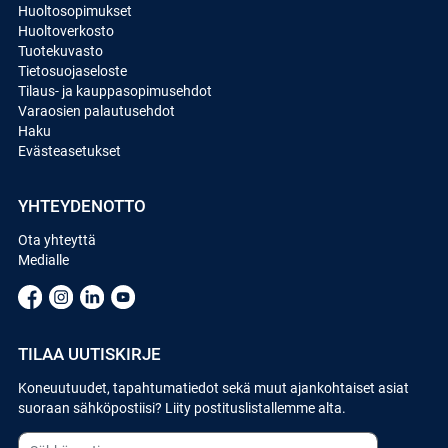
Huoltosopimukset
Huoltoverkosto
Tuotekuvasto
Tietosuojaseloste
Tilaus- ja kauppasopimusehdot
Varaosien palautusehdot
Haku
Evästeasetukset
YHTEYDENOTTO
Ota yhteyttä
Medialle
TILAA UUTISKIRJE
Koneuutuudet, tapahtumatiedot sekä muut ajankohtaiset asiat
suoraan sähköpostiisi? Liity postituslistallemme alta.