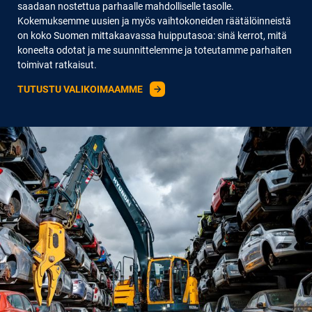
saadaan nostettua parhaalle mahdolliselle tasolle.
Kokemuksemme uusien ja myös vaihtokoneiden räätälöinneistä
on koko Suomen mittakaavassa huipputasoa: sinä kerrot, mitä
koneelta odotat ja me suunnittelemme ja toteutamme parhaiten
toimivat ratkaisut.
TUTUSTU VALIKOIMAAMME