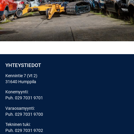
YHTEYSTIEDOT
Kennintie 7 (Vt 2)
31640 Humppila
Konemyynti:
Puh.
029 7031 9701
Varaosamyynti:
Puh.
029 7031 9700
Tekninen tuki:
Puh.
029 7031 9702