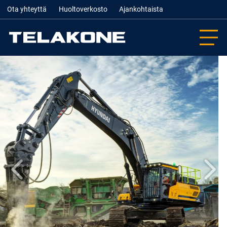
Ota yhteyttä
Huoltoverkosto
Ajankohtaista
Edellinen
Seur