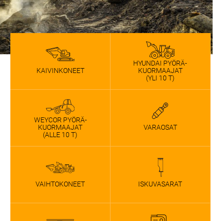
HYUNDAI PYÖRÄ­
KAIVINKONEET
KUORMAAJAT
(YLI 10 T)
WEYCOR PYÖRÄ­
VARAOSAT
KUORMAAJAT
(ALLE 10 T)
VAIHTOKONEET
ISKUVASARAT