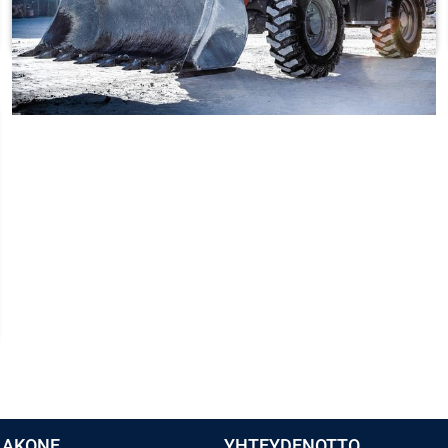
TUTUSTU
LAKONE
YHTEYDENOTTO