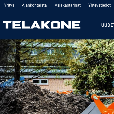
Yritys
Ajankohtaista
Asiakastarinat
Yhteystiedot
UUDE