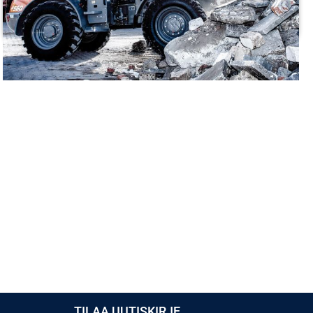
TUTUSTU
TILAA UUTISKIRJE