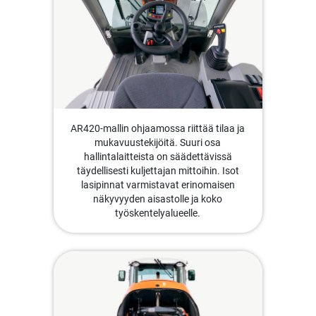
AR420-mallin ohjaamossa riittää tilaa ja
mukavuustekijöitä. Suuri osa
hallintalaitteista on säädettävissä
täydellisesti kuljettajan mittoihin. Isot
lasipinnat varmistavat erinomaisen
näkyvyyden aisastolle ja koko
työskentelyalueelle.