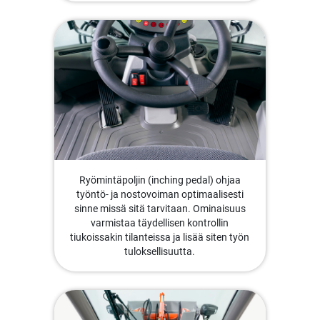
Ryömintäpoljin (inching pedal) ohjaa
työntö- ja nostovoiman optimaalisesti
sinne missä sitä tarvitaan. Ominaisuus
varmistaa täydellisen kontrollin
tiukoissakin tilanteissa ja lisää siten työn
tuloksellisuutta.