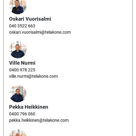
Oskari Vuorisalmi
040 3522 663
oskari.vuorisalmi@telakone.com
Ville Nurmi
0400 978 225
ville.nurmi@telakone.com
Pekka Heikkinen
0400 796 060
pekka.heikkinen@telakone.com