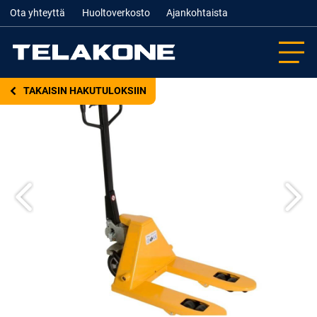
Ota yhteyttä
Huoltoverkosto
Ajankohtaista
TAKAISIN HAKUTULOKSIIN
Edellinen
Seur