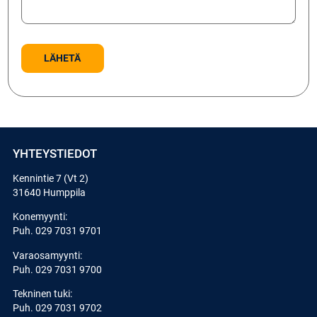
YHTEYSTIEDOT
Kennintie 7 (Vt 2)
31640 Humppila
Konemyynti:
Puh.
029 7031 9701
Varaosamyynti:
Puh.
029 7031 9700
Tekninen tuki:
Puh.
029 7031 9702