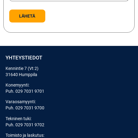
YHTEYSTIEDOT
Kennintie 7 (Vt 2)
31640 Humppila
Konemyynti:
Puh.
029 7031 9701
Varaosamyynti:
Puh.
029 7031 9700
Tekninen tuki:
Puh.
029 7031 9702
Toimisto ja laskutus: