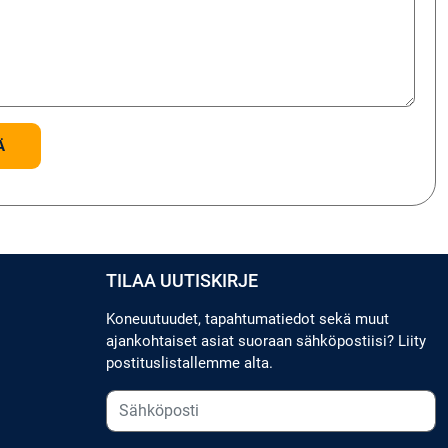
TILAA UUTISKIRJE
Koneuutuudet, tapahtumatiedot sekä muut
ajankohtaiset asiat suoraan sähköpostiisi? Liity
postituslistallemme alta.