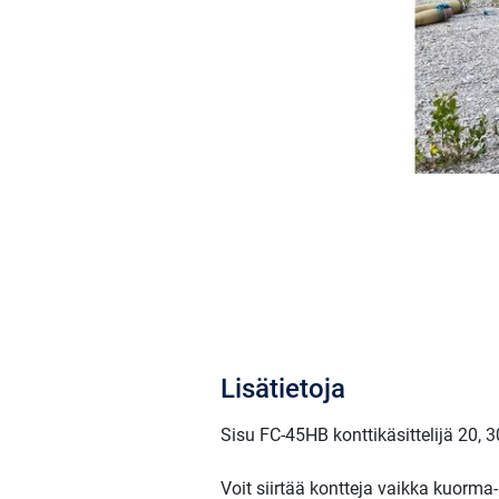
Lisätietoja
Sisu FC-45HB konttikäsittelijä 20, 30
Voit siirtää kontteja vaikka kuorma-