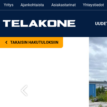
Yritys
Ajankohtaista
Asiakastarinat
Yhteystiedot
UUDE
TAKAISIN HAKUTULOKSIIN
Edellinen