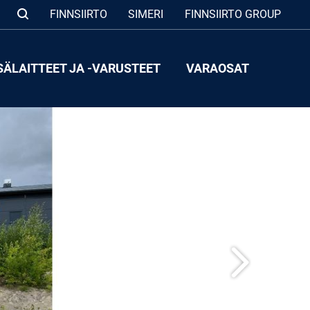
FINNSIIRTO
SIMERI
FINNSIIRTO GROUP
SÄLAITTEET JA -VARUSTEET
VARAOSAT
Seuraava