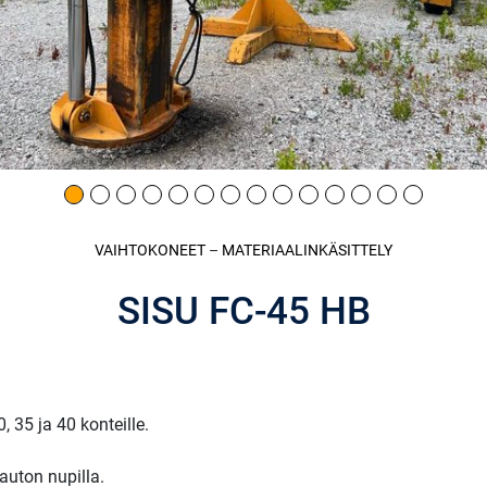
VAIHTOKONEET
–
MATERIAALINKÄSITTELY
SISU FC-45 HB
, 35 ja 40 konteille.
auton nupilla.