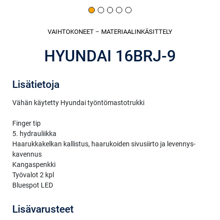
VAIHTOKONEET
–
MATERIAALINKÄSITTELY
HYUNDAI 16BRJ-9
Lisätietoja
Vähän käytetty Hyundai työntömastotrukki
Finger tip
5. hydrauliikka
Haarukkakelkan kallistus, haarukoiden sivusiirto ja levennys-
kavennus
Kangaspenkki
Työvalot 2 kpl
Bluespot LED
Lisävarusteet