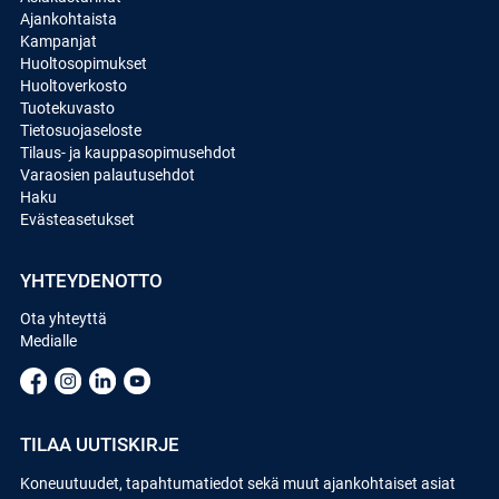
Ajankohtaista
Kampanjat
Huoltosopimukset
Huoltoverkosto
Tuotekuvasto
Tietosuojaseloste
Tilaus- ja kauppasopimusehdot
Varaosien palautusehdot
Haku
Evästeasetukset
YHTEYDENOTTO
Ota yhteyttä
Medialle
TILAA UUTISKIRJE
Koneuutuudet, tapahtumatiedot sekä muut ajankohtaiset asiat