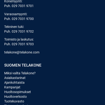
Konemyynti:
Puh.
029 7031 9701
Varaosamyynti:
Puh.
029 7031 9700
Tekninen tuki:
Puh.
029 7031 9702
Toimisto ja laskutus:
Puh.
029 7031 9703
telakone@telakone.com
SUOMEN TELAKONE
Miksi valita Telakone?
Asiakastarinat
Ajankohtaista
Kampanjat
Huoltosopimukset
Huoltoverkosto
Tuotekuvasto