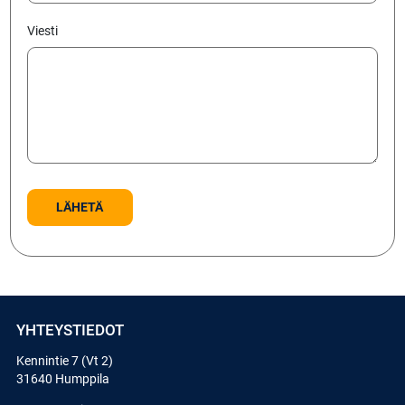
Viesti
YHTEYSTIEDOT
Kennintie 7 (Vt 2)
31640 Humppila