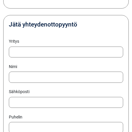
Jätä yhteydenottopyyntö
Yritys
Nimi
Sähköposti
Puhelin