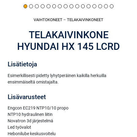
VAIHTOKONEET
–
TELAKAIVINKONEET
TELAKAIVINKONE
HYUNDAI HX 145 LCRD
Lisätietoja
Esimerkillisesti pidetty lyhytperäinen kaikilla herkuilla
ensimmäiseltä omistajalta.
Lisävarusteet
Engcon EC219 NTP10/10 propo
NTP10 hydraulinen liitin
Novatron 3d järjestelmä
Led työvalot
Hebonilube keskusvoitelu