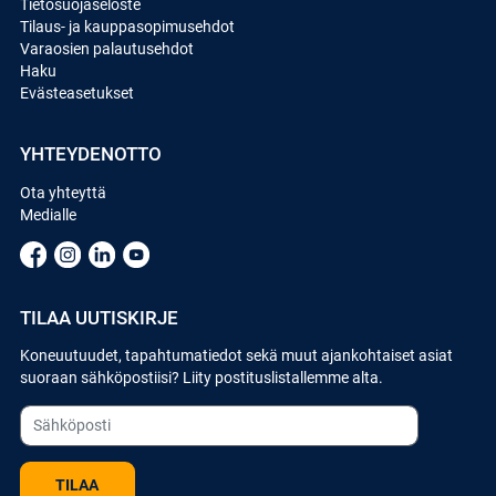
Tietosuojaseloste
Tilaus- ja kauppasopimusehdot
Varaosien palautusehdot
Haku
Evästeasetukset
YHTEYDENOTTO
Ota yhteyttä
Medialle
TILAA UUTISKIRJE
Koneuutuudet, tapahtumatiedot sekä muut ajankohtaiset asiat
suoraan sähköpostiisi? Liity postituslistallemme alta.