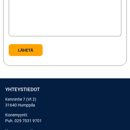
YHTEYSTIEDOT
Kennintie 7 (Vt 2)
31640 Humppila
Konemyynti:
Puh.
029 7031 9701