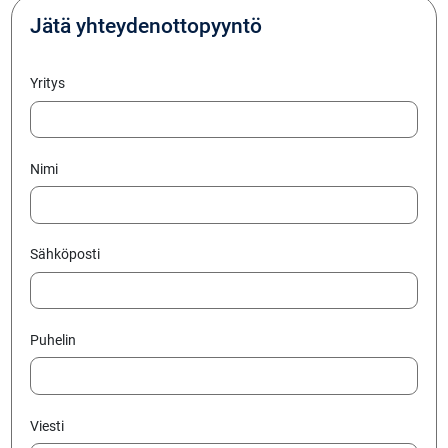
Jätä yhteydenottopyyntö
Yritys
Nimi
Sähköposti
Puhelin
Viesti