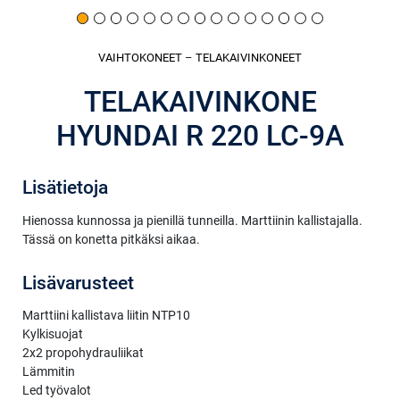
VAIHTOKONEET
–
TELAKAIVINKONEET
TELAKAIVINKONE
HYUNDAI R 220 LC-9A
Lisätietoja
Hienossa kunnossa ja pienillä tunneilla. Marttiinin kallistajalla.
Tässä on konetta pitkäksi aikaa.
Lisävarusteet
Marttiini kallistava liitin NTP10
Kylkisuojat
2x2 propohydrauliikat
Lämmitin
Led työvalot