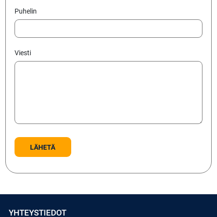
Puhelin
Viesti
YHTEYSTIEDOT