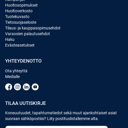
Huoltosopimukset
Huoltoverkosto
Tuotekuvasto
Tietosuojaseloste
Tilaus- ja kauppasopimusehdot
Varaosien palautusehdot
Haku
Evästeasetukset
YHTEYDENOTTO
Ota yhteyttä
Medialle
TILAA UUTISKIRJE
Koneuutuudet, tapahtumatiedot sekä muut ajankohtaiset asiat
suoraan sähköpostiisi? Liity postituslistallemme alta.