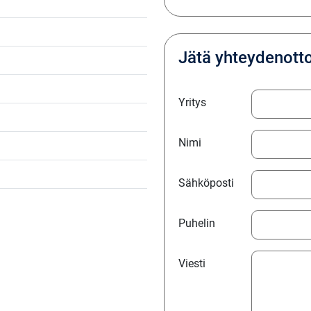
Jätä yhteydenott
Yritys
Nimi
Sähköposti
Puhelin
Viesti