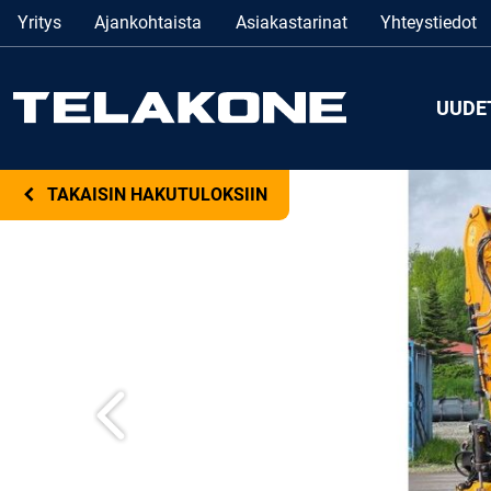
Yritys
Ajankohtaista
Asiakastarinat
Yhteystiedot
UUDE
TAKAISIN HAKUTULOKSIIN
Edellinen