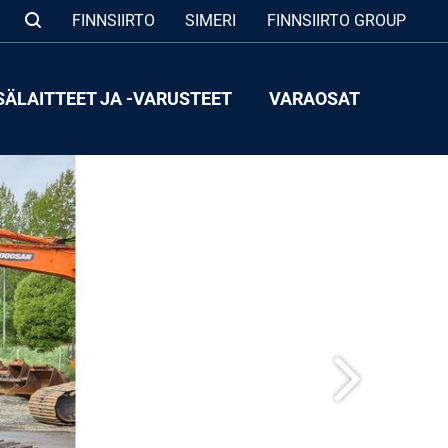
FINNSIIRTO
SIMERI
FINNSIIRTO GROUP
SÄLAITTEET JA -VARUSTEET
VARAOSAT
Seuraava