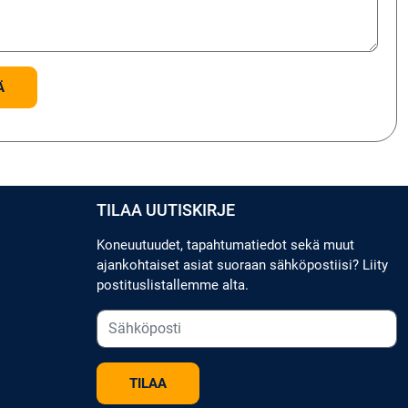
TILAA UUTISKIRJE
Koneuutuudet, tapahtumatiedot sekä muut
ajankohtaiset asiat suoraan sähköpostiisi? Liity
postituslistallemme alta.