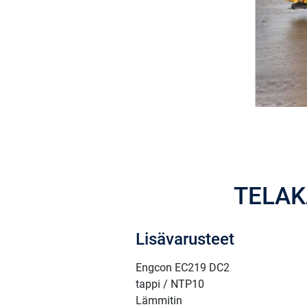
TELAK
Lisävarusteet
Engcon EC219 DC2
tappi / NTP10
Lämmitin