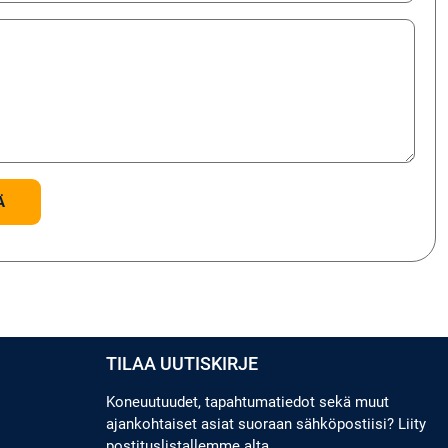
TILAA UUTISKIRJE
Koneuutuudet, tapahtumatiedot sekä muut
ajankohtaiset asiat suoraan sähköpostiisi? Liity
postituslistallemme alta.