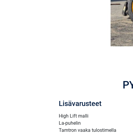
P
Lisävarusteet
High Lift malli
La-puhelin
Tamtron vaaka tulostimella