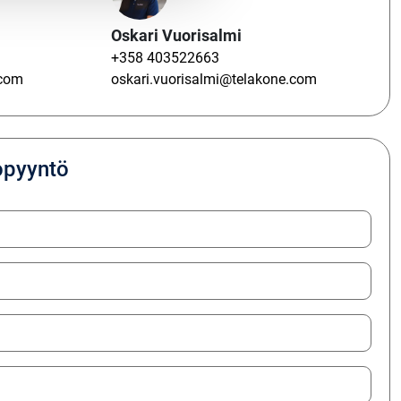
Oskari Vuorisalmi
+358 403522663
.com
oskari.vuorisalmi@telakone.com
opyyntö