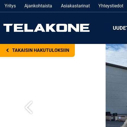
Yritys
Ajankohtaista
Asiakastarinat
Yhteystiedot
UUDE
TAKAISIN HAKUTULOKSIIN
Edellinen