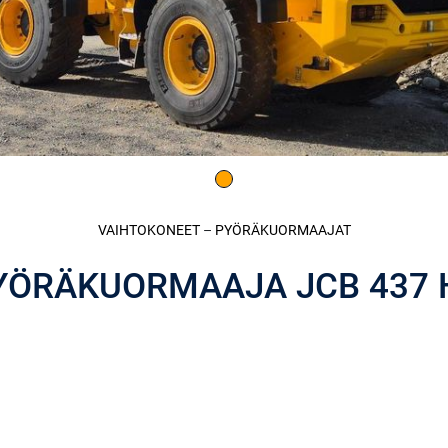
VAIHTOKONEET
–
PYÖRÄKUORMAAJAT
YÖRÄKUORMAAJA JCB 437 