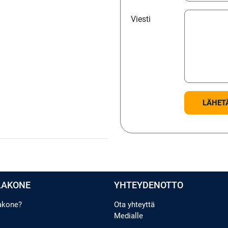
Viesti
LAKONE
YHTEYDENOTTO
lakone?
Ota yhteyttä
Medialle