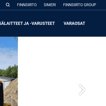
FINNSIIRTO
SIMERI
FINNSIIRTO GROUP
SÄLAITTEET JA -VARUSTEET
VARAOSAT
Seuraava