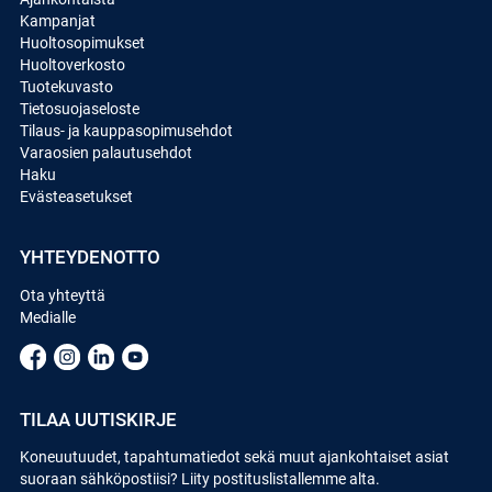
Kampanjat
Huoltosopimukset
Huoltoverkosto
Tuotekuvasto
Tietosuojaseloste
Tilaus- ja kauppasopimusehdot
Varaosien palautusehdot
Haku
Evästeasetukset
YHTEYDENOTTO
Ota yhteyttä
Medialle
TILAA UUTISKIRJE
Koneuutuudet, tapahtumatiedot sekä muut ajankohtaiset asiat
suoraan sähköpostiisi? Liity postituslistallemme alta.