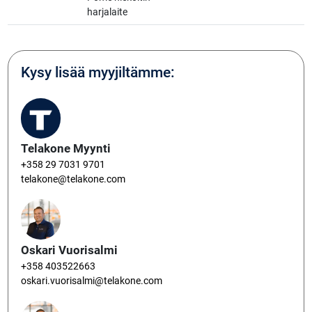
harjalaite
Kysy lisää myyjiltämme:
Telakone Myynti
+358 29 7031 9701
telakone@telakone.com
Oskari Vuorisalmi
+358 403522663
oskari.vuorisalmi@telakone.com