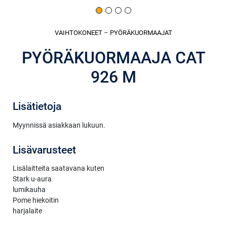
VAIHTOKONEET
–
PYÖRÄKUORMAAJAT
PYÖRÄKUORMAAJA CAT
926 M
Lisätietoja
Myynnissä asiakkaan lukuun.
Lisävarusteet
Lisälaitteita saatavana kuten
Stark u-aura
lumikauha
Pome hiekoitin
harjalaite