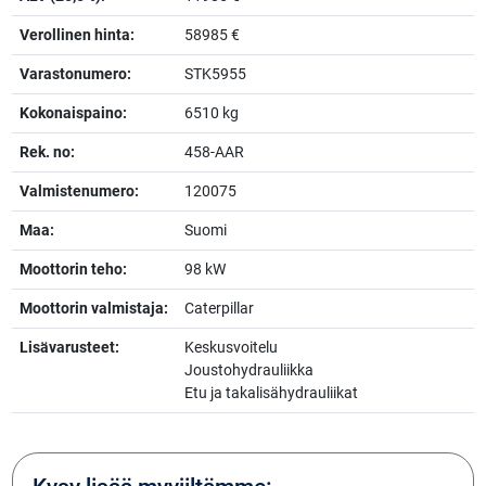
Verollinen hinta:
58985 €
Varastonumero:
STK5955
Kokonaispaino:
6510 kg
Rek. no:
458-AAR
Valmistenumero:
120075
Maa:
Suomi
Moottorin teho:
98 kW
Moottorin valmistaja:
Caterpillar
Lisävarusteet:
Keskusvoitelu
Joustohydrauliikka
Etu ja takalisähydrauliikat