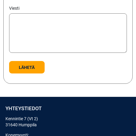
Viesti
YHTEYSTIEDOT
Kennintie 7 (Vt 2)
31640 Humppila
Konemyynti: