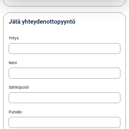
Jätä yhteydenottopyyntö
Yritys
Nimi
Sähköposti
Puhelin