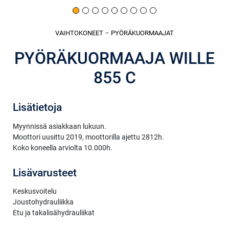
VAIHTOKONEET
–
PYÖRÄKUORMAAJAT
PYÖRÄKUORMAAJA WILLE
855 C
Lisätietoja
Myynnissä asiakkaan lukuun.
Moottori uusittu 2019, moottorilla ajettu 2812h.
Koko koneella arviolta 10.000h.
Lisävarusteet
Keskusvoitelu
Joustohydrauliikka
Etu ja takalisähydrauliikat