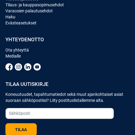
Tilaus- ja kauppasopimusehdot
Varaosien palautusehdot
Haku
Evästeasetukset
YHTEYDENOTTO
Ota yhteyttä
Medialle
TILAA UUTISKIRJE
Koneuutuudet, tapahtumatiedot sekä muut ajankohtaiset asiat
suoraan sähköpostiisi? Liity postituslistallemme alta.