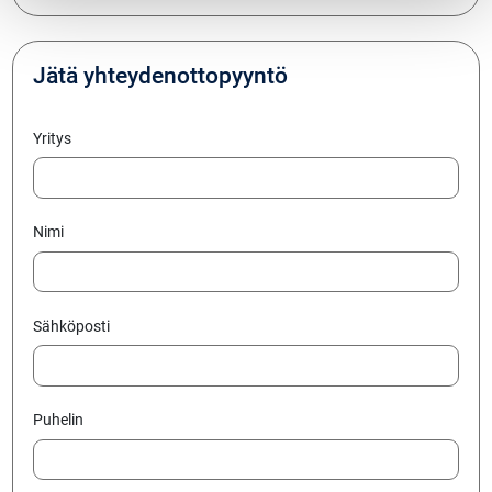
Jätä yhteydenottopyyntö
Yritys
Nimi
Sähköposti
Puhelin