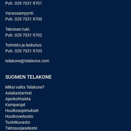
Puh.
029 7031 9701
Varaosamyynti:
Puh.
029 7031 9700
Tekninen tuki:
Puh.
029 7031 9702
Toimisto ja laskutus:
Puh.
029 7031 9703
telakone@telakone.com
SUOMEN TELAKONE
Miksi valita Telakone?
Asiakastarinat
Ajankohtaista
Kampanjat
Huoltosopimukset
Huoltoverkosto
Tuotekuvasto
Tietosuojaseloste