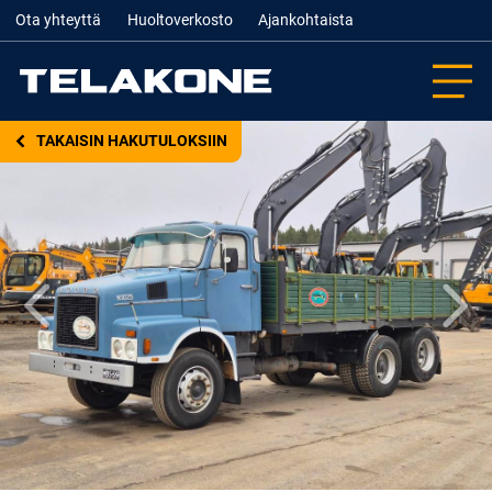
Ota yhteyttä
Huoltoverkosto
Ajankohtaista
TAKAISIN HAKUTULOKSIIN
Edellinen
Seur