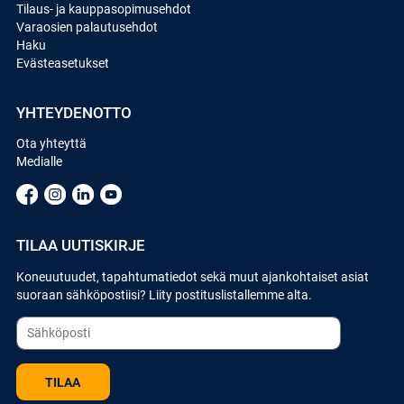
Tilaus- ja kauppasopimusehdot
Varaosien palautusehdot
Haku
Evästeasetukset
YHTEYDENOTTO
Ota yhteyttä
Medialle
TILAA UUTISKIRJE
Koneuutuudet, tapahtumatiedot sekä muut ajankohtaiset asiat
suoraan sähköpostiisi? Liity postituslistallemme alta.