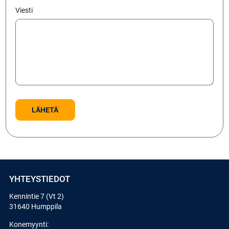
Viesti
YHTEYSTIEDOT
Kennintie 7 (Vt 2)
31640 Humppila
Konemyynti: