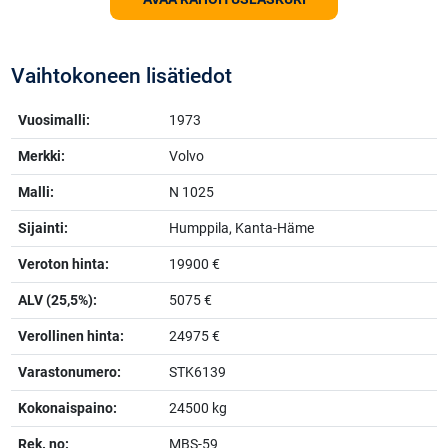
Vaihtokoneen lisätiedot
Vuosimalli:
1973
Merkki:
Volvo
Malli:
N 1025
Sijainti:
Humppila, Kanta-Häme
Veroton hinta:
19900 €
ALV (25,5%):
5075 €
Verollinen hinta:
24975 €
Varastonumero:
STK6139
Kokonaispaino:
24500 kg
Rek. no:
MBS-59