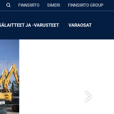
FINNSIIRTO
SIMERI
FINNSIIRTO GROUP
SÄLAITTEET JA -VARUSTEET
VARAOSAT
Seuraava