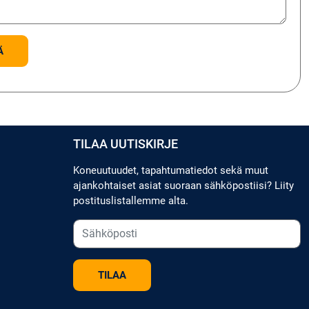
TILAA UUTISKIRJE
Koneuutuudet, tapahtumatiedot sekä muut
ajankohtaiset asiat suoraan sähköpostiisi? Liity
postituslistallemme alta.