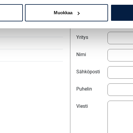
Muokkaa
Jätä yhteydenott
Yritys
Nimi
Sähköposti
Puhelin
Viesti