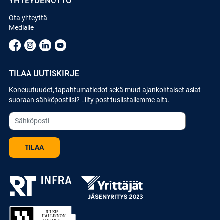
YHTEYDENOTTO
Ota yhteyttä
Medialle
TILAA UUTISKIRJE
Koneuutuudet, tapahtumatiedot sekä muut ajankohtaiset asiat
suoraan sähköpostiisi? Liity postituslistallemme alta.