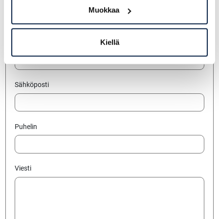
Yritys
Muokkaa
Kiellä
Nimi
Sähköposti
Puhelin
Viesti