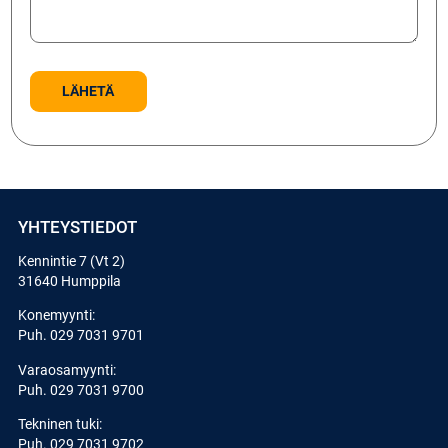
YHTEYSTIEDOT
Kennintie 7 (Vt 2)
31640 Humppila
Konemyynti:
Puh.
029 7031 9701
Varaosamyynti:
Puh.
029 7031 9700
Tekninen tuki:
Puh.
029 7031 9702