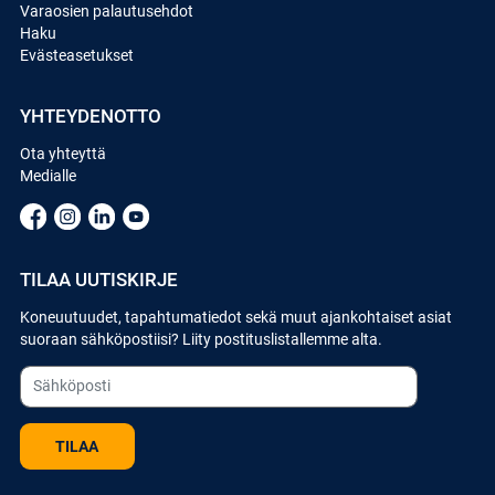
Varaosien palautusehdot
Haku
Evästeasetukset
YHTEYDENOTTO
Ota yhteyttä
Medialle
TILAA UUTISKIRJE
Koneuutuudet, tapahtumatiedot sekä muut ajankohtaiset asiat
suoraan sähköpostiisi? Liity postituslistallemme alta.