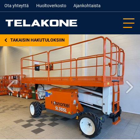
Ota yhteyttä
Huoltoverkosto
Ajankohtaista
TAKAISIN HAKUTULOKSIIN
Edellinen
Seur