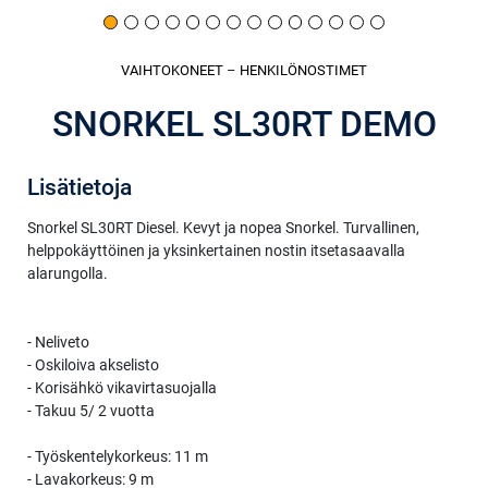
VAIHTOKONEET
–
HENKILÖNOSTIMET
SNORKEL SL30RT DEMO
Lisätietoja
Snorkel SL30RT Diesel. Kevyt ja nopea Snorkel. Turvallinen,
helppokäyttöinen ja yksinkertainen nostin itsetasaavalla
alarungolla.
- Neliveto
- Oskiloiva akselisto
- Korisähkö vikavirtasuojalla
- Takuu 5/ 2 vuotta
- Työskentelykorkeus: 11 m
- Lavakorkeus: 9 m