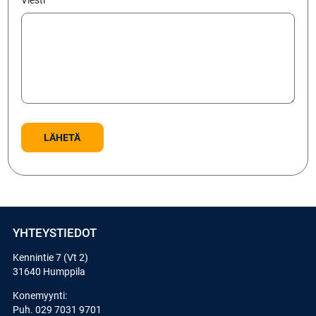
Viesti
YHTEYSTIEDOT
Kennintie 7 (Vt 2)
31640 Humppila
Konemyynti:
Puh.
029 7031 9701