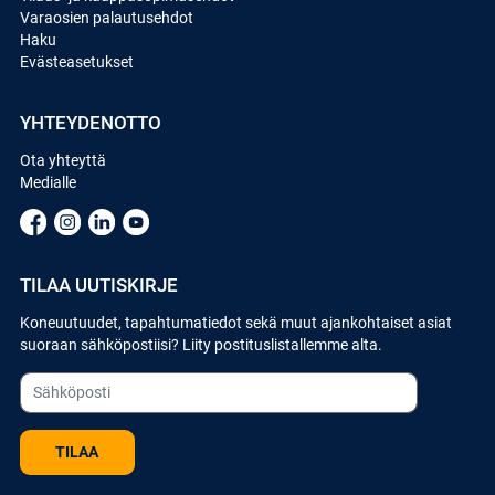
Varaosien palautusehdot
Haku
Evästeasetukset
YHTEYDENOTTO
Ota yhteyttä
Medialle
TILAA UUTISKIRJE
Koneuutuudet, tapahtumatiedot sekä muut ajankohtaiset asiat
suoraan sähköpostiisi? Liity postituslistallemme alta.