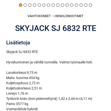
VAIHTOKONEET
–
HENKILÖNOSTIMET
SKYJACK SJ 6832 RTE
Lisätietoja
Skyjack SJ 6832 RTE
Hyväkuntoinen ja vähillä tunneilla. Valmis työmaalle heti.
Lavakorkeus 9,75 m
Maks. kuorma 454 kg
Kuljetuspituus 2,72 m
Kuljetuskorkeus 2,51 m
Leveys 1,76 m
Työkorin koko (kori pidennettynä) 1,42 x 2,44 m (4,11 m)
Paino 3577 kg
Voimanlähde hybridi