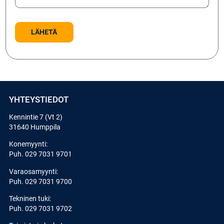
YHTEYSTIEDOT
Kennintie 7 (Vt 2)
31640 Humppila
Konemyynti:
Puh.
029 7031 9701
Varaosamyynti:
Puh.
029 7031 9700
Tekninen tuki:
Puh.
029 7031 9702