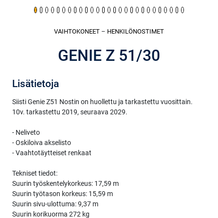
VAIHTOKONEET
–
HENKILÖNOSTIMET
GENIE Z 51/30
Lisätietoja
Siisti Genie Z51 Nostin on huollettu ja tarkastettu vuosittain.
10v. tarkastettu 2019, seuraava 2029.
- Neliveto
- Oskiloiva akselisto
- Vaahtotäytteiset renkaat
Tekniset tiedot:
Suurin työskentelykorkeus: 17,59 m
Suurin työtason korkeus: 15,59 m
Suurin sivu-ulottuma: 9,37 m
Suurin korikuorma 272 kg