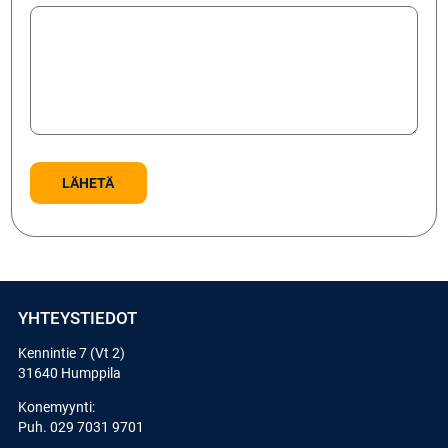
YHTEYSTIEDOT
Kennintie 7 (Vt 2)
31640 Humppila
Konemyynti:
Puh.
029 7031 9701