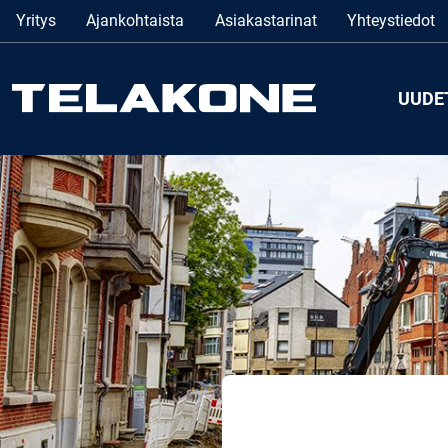
Yritys
Ajankohtaista
Asiakastarinat
Yhteystiedot
UUDE