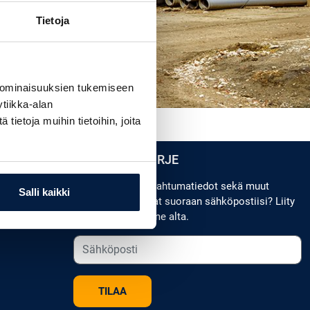
Tietoja
 ominaisuuksien tukemiseen
tiikka-alan
ietoja muihin tietoihin, joita
TILAA UUTISKIRJE
Koneuutuudet, tapahtumatiedot sekä muut
Salli kaikki
ajankohtaiset asiat suoraan sähköpostiisi? Liity
postituslistallemme alta.