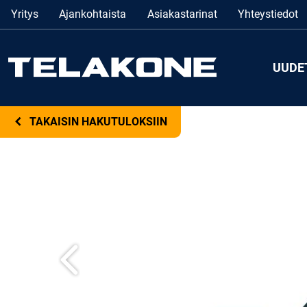
Yritys
Ajankohtaista
Asiakastarinat
Yhteystiedot
UUDE
TAKAISIN HAKUTULOKSIIN
Edellinen