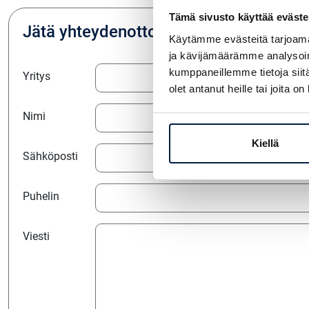
Tämä sivusto käyttää eväste
Jätä yhteydenottopyyntö
Käytämme evästeitä tarjoama
ja kävijämäärämme analysoim
kumppaneillemme tietoja siitä
Yritys
olet antanut heille tai joita o
Nimi
Kiellä
Sähköposti
Puhelin
Viesti