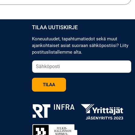
TILAA UUTISKIRJE
Koneuutuudet, tapahtumatiedot sekä muut
ajankohtaiset asiat suoraan sähköpostiisi? Liity
postituslistallemme alta.