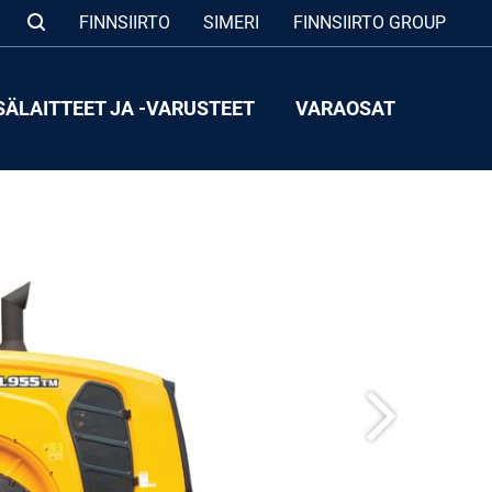
FINNSIIRTO
SIMERI
FINNSIIRTO GROUP
SÄLAITTEET JA -VARUSTEET
VARAOSAT
Seuraava