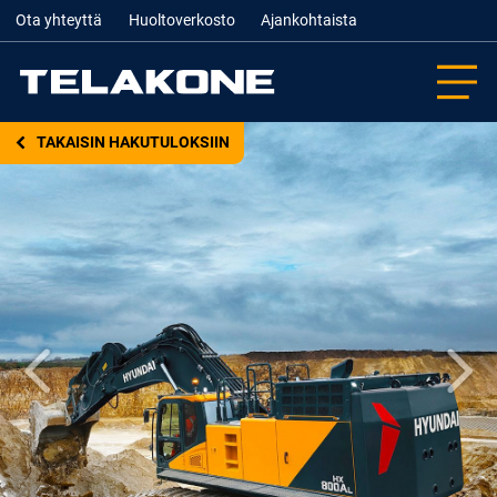
Ota yhteyttä
Huoltoverkosto
Ajankohtaista
TAKAISIN HAKUTULOKSIIN
Edellinen
Seur