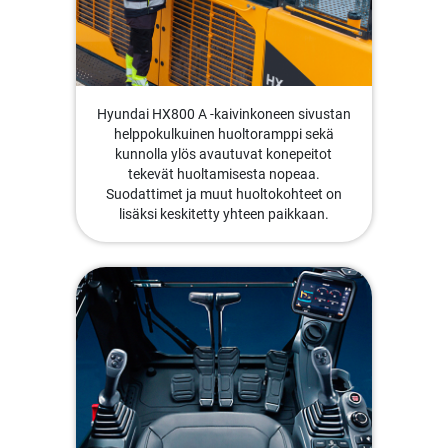
Hyundai HX800 A -kaivinkoneen sivustan
helppokulkuinen huoltoramppi sekä
kunnolla ylös avautuvat konepeitot
tekevät huoltamisesta nopeaa.
Suodattimet ja muut huoltokohteet on
lisäksi keskitetty yhteen paikkaan.