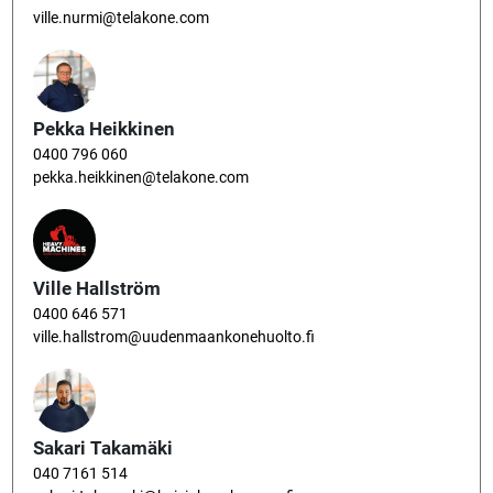
ville.nurmi@telakone.com
Pekka Heikkinen
0400 796 060
pekka.heikkinen@telakone.com
Ville Hallström
0400 646 571
ville.hallstrom@uudenmaankonehuolto.fi
Sakari Takamäki
040 7161 514