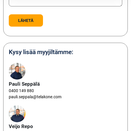
Kysy lisää myyjiltämme:
Pauli Seppälä
0400 149 880
pauli.seppala@telakone.com
Veijo Repo