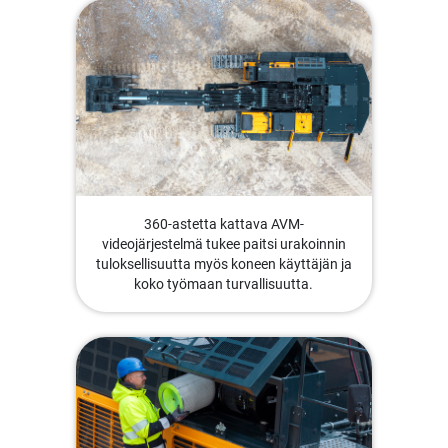
360-astetta kattava AVM-
videojärjestelmä tukee paitsi urakoinnin
tuloksellisuutta myös koneen käyttäjän ja
koko työmaan turvallisuutta.