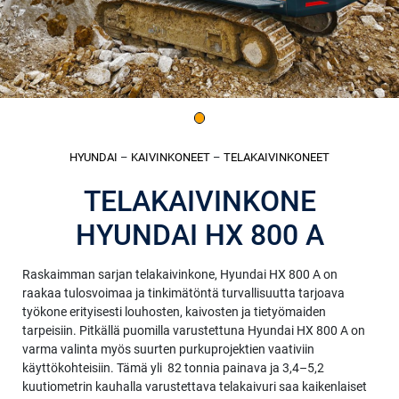
HYUNDAI
–
KAIVINKONEET
–
TELAKAIVINKONEET
TELAKAIVINKONE
HYUNDAI HX 800 A
Raskaimman sarjan telakaivinkone, Hyundai HX 800 A on
raakaa tulosvoimaa ja tinkimätöntä turvallisuutta tarjoava
työkone erityisesti louhosten, kaivosten ja tietyömaiden
tarpeisiin. Pitkällä puomilla varustettuna Hyundai HX 800 A on
varma valinta myös suurten purkuprojektien vaativiin
käyttökohteisiin. Tämä yli 82 tonnia painava ja 3,4–5,2
kuutiometrin kauhalla varustettava telakaivuri saa kaikenlaiset