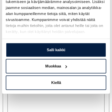
tukemiseen ja kävijämäärämme analysoimiseen. Lisäksi
jaamme sosiaalisen median, mainosalan ja analytiikka-
alan kumppaneillemme tietoja siitä, miten käytät
Nimi
sivustoamme. Kumppanimme voivat yhdistää näitä
tietoja muihin tietoihin, joita olet antanut heille tai joita on
kerätty, kun olet käyttänyt heidän palvelujaan.
Sähköposti
Salli kaikki
Puhelin
Muokkaa
Viesti
Kiellä