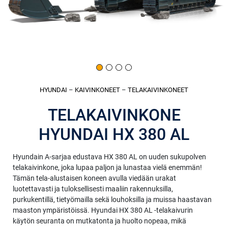
HYUNDAI
–
KAIVINKONEET
–
TELAKAIVINKONEET
TELAKAIVINKONE
HYUNDAI HX 380 AL
Hyundain A-sarjaa edustava HX 380 AL on uuden sukupolven
telakaivinkone, joka lupaa paljon ja lunastaa vielä enemmän!
Tämän tela-alustaisen koneen avulla viedään urakat
luotettavasti ja tuloksellisesti maaliin rakennuksilla,
purkukentillä, tietyömailla sekä louhoksilla ja muissa haastavan
maaston ympäristöissä. Hyundai HX 380 AL -telakaivurin
käytön seuranta on mutkatonta ja huolto nopeaa, mikä