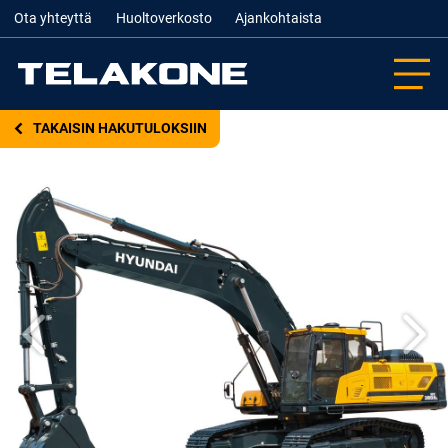
Ota yhteyttä
Huoltoverkosto
Ajankohtaista
TAKAISIN HAKUTULOKSIIN
Edellinen
Seur