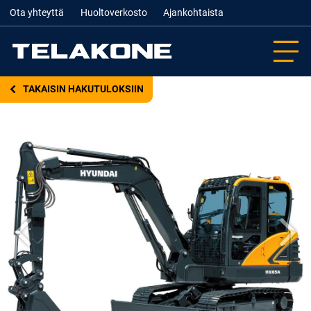
Ota yhteyttä
Huoltoverkosto
Ajankohtaista
TAKAISIN HAKUTULOKSIIN
Edellinen
Seur