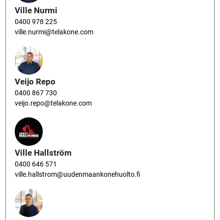
Ville Nurmi
0400 978 225
ville.nurmi@telakone.com
Veijo Repo
0400 867 730
veijo.repo@telakone.com
Ville Hallström
0400 646 571
ville.hallstrom@uudenmaankonehuolto.fi