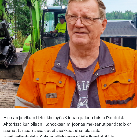
Hieman jutellaan tietenkin myös Kiinaan palautetuista Pandoista,
Ähtärissä kun ollaan. Kahdeksan miljoonaa maksanut pandatalo on
saanut tai saamassa uudet asukkaat uhanalaisista