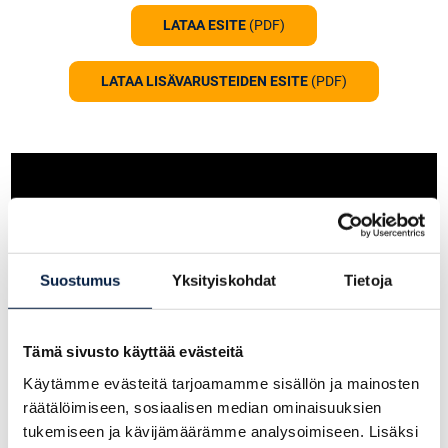
LATAA ESITE
(PDF)
LATAA LISÄVARUSTEIDEN ESITE
(PDF)
Suostumus
Yksityiskohdat
Tietoja
Tämä sivusto käyttää evästeitä
Käytämme evästeitä tarjoamamme sisällön ja mainosten
räätälöimiseen, sosiaalisen median ominaisuuksien
tukemiseen ja kävijämäärämme analysoimiseen. Lisäksi