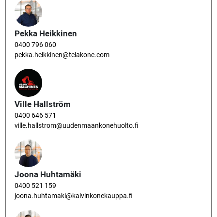
Pekka Heikkinen
0400 796 060
pekka.heikkinen@telakone.com
Ville Hallström
0400 646 571
ville.hallstrom@uudenmaankonehuolto.fi
Joona Huhtamäki
0400 521 159
joona.huhtamaki@kaivinkonekauppa.fi