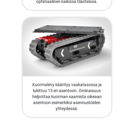
optimaalinen kaikissa tilanteissa.
Kuormalevy kääntyy vaakatasossa ja
lukittuu 15 eri asentoon. Ominaisuus
helpottaa kuorman saamista oikeaan
asentoon esimerkiksi asennustöiden
yhteydessä.