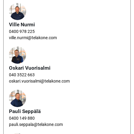
Ville Nurmi
0400 978 225
ville.nurmi@telakone.com
Oskari Vuorisalmi
040 3522 663
oskari.vuorisalmi@telakone.com
Pauli Seppälä
0400 149 880
pauli.seppala@telakone.com