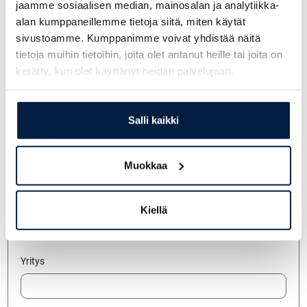
jaamme sosiaalisen median, mainosalan ja analytiikka-
alan kumppaneillemme tietoja siitä, miten käytät
sivustoamme. Kumppanimme voivat yhdistää näitä
tietoja muihin tietoihin, joita olet antanut heille tai joita on
kerätty, kun olet käyttänyt heidän palvelujaan.
Salli kaikki
Muokkaa
Kiellä
Jätä yhteydenottopyyntö
Yritys