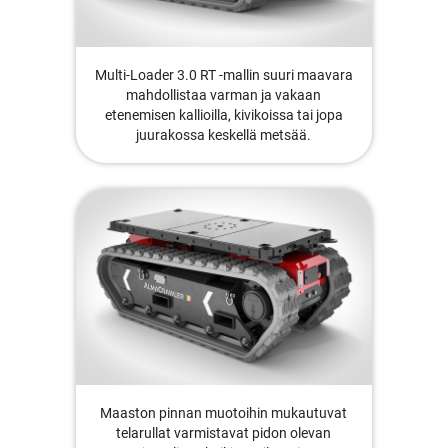
Multi-Loader 3.0 RT -mallin suuri maavara
mahdollistaa varman ja vakaan
etenemisen kallioilla, kivikoissa tai jopa
juurakossa keskellä metsää.
Maaston pinnan muotoihin mukautuvat
telarullat varmistavat pidon olevan