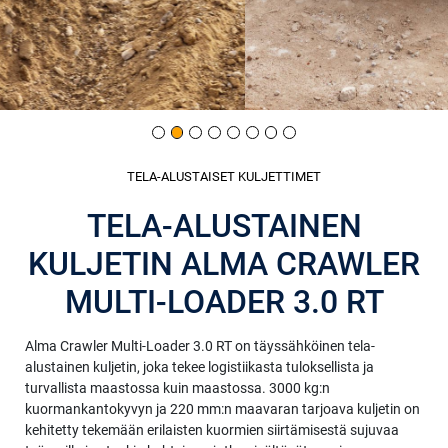
TELA-ALUSTAISET KULJETTIMET
TELA-ALUSTAINEN
KULJETIN ALMA CRAWLER
MULTI-LOADER 3.0 RT
Alma Crawler Multi-Loader 3.0 RT on täyssähköinen tela-
alustainen kuljetin, joka tekee logistiikasta tuloksellista ja
turvallista maastossa kuin maastossa. 3000 kg:n
kuormankantokyvyn ja 220 mm:n maavaran tarjoava kuljetin on
kehitetty tekemään erilaisten kuormien siirtämisestä sujuvaa