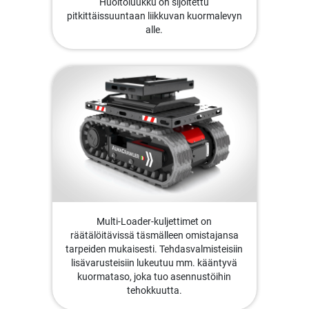
Huoltoluukku on sijoitettu
pitkittäissuuntaan liikkuvan kuormalevyn
alle.
Multi-Loader-kuljettimet on
räätälöitävissä täsmälleen omistajansa
tarpeiden mukaisesti. Tehdasvalmisteisiin
lisävarusteisiin lukeutuu mm. kääntyvä
kuormataso, joka tuo asennustöihin
tehokkuutta.