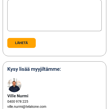
Kysy lisää myyjiltämme:
Ville Nurmi
0400 978 225
ville.nurmi@telakone.com