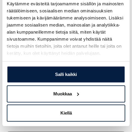
Käytämme evästeitä tarjoamamme sisällön ja mainosten
räätälöimiseen, sosiaalisen median ominaisuuksien
LATAA LISÄVARUSTEIDEN ESITE
(PDF)
tukemiseen ja kävijämäärämme analysoimiseen. Lisäksi
jaamme sosiaalisen median, mainosalan ja analytiikka-
alan kumppaneillemme tietoja siitä, miten käytät
sivustoamme. Kumppanimme voivat yhdistää näitä
tietoja muihin tietoihin, joita olet antanut heille tai joita on
kerätty, kun olet käyttänyt heidän palvelujaan.
Salli kaikki
Muokkaa
Kiellä