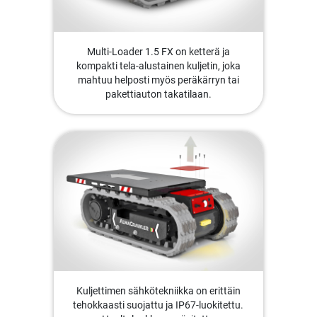
Multi-Loader 1.5 FX on ketterä ja
kompakti tela-alustainen kuljetin, joka
mahtuu helposti myös peräkärryn tai
pakettiauton takatilaan.
Kuljettimen sähkötekniikka on erittäin
tehokkaasti suojattu ja IP67-luokitettu.