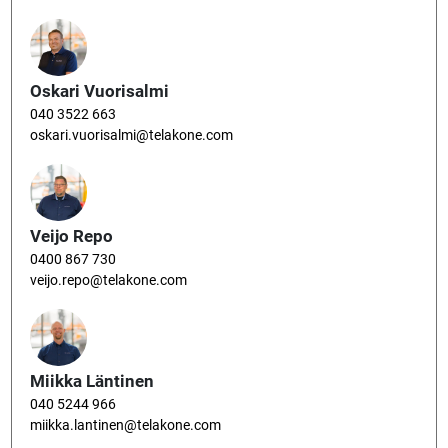
Oskari Vuorisalmi
040 3522 663
oskari.vuorisalmi@telakone.com
Veijo Repo
0400 867 730
veijo.repo@telakone.com
Miikka Läntinen
040 5244 966
miikka.lantinen@telakone.com