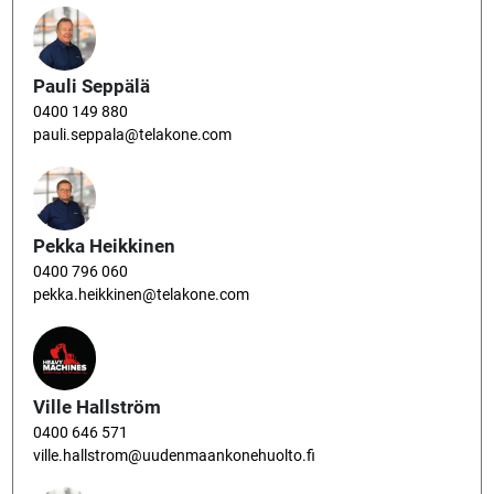
Pauli Seppälä
0400 149 880
pauli.seppala@telakone.com
Pekka Heikkinen
0400 796 060
pekka.heikkinen@telakone.com
Ville Hallström
0400 646 571
ville.hallstrom@uudenmaankonehuolto.fi