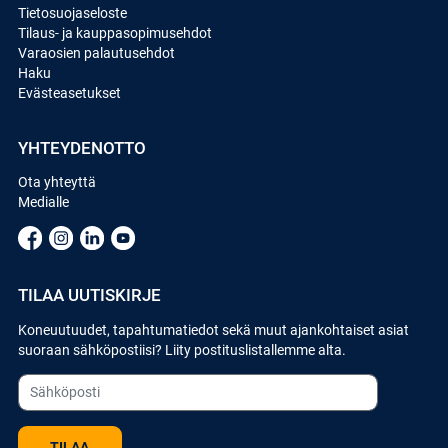
Tietosuojaseloste
Tilaus- ja kauppasopimusehdot
Varaosien palautusehdot
Haku
Evästeasetukset
YHTEYDENOTTO
Ota yhteyttä
Medialle
TILAA UUTISKIRJE
Koneuutuudet, tapahtumatiedot sekä muut ajankohtaiset asiat
suoraan sähköpostiisi? Liity postituslistallemme alta.