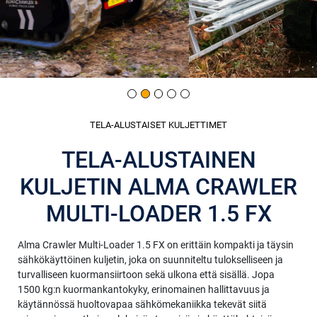
TELA-ALUSTAISET KULJETTIMET
TELA-ALUSTAINEN
KULJETIN ALMA CRAWLER
MULTI-LOADER 1.5 FX
Alma Crawler Multi-Loader 1.5 FX on erittäin kompakti ja täysin
sähkökäyttöinen kuljetin, joka on suunniteltu tulokselliseen ja
turvalliseen kuormansiirtoon sekä ulkona että sisällä. Jopa
1500 kg:n kuormankantokyky, erinomainen hallittavuus ja
käytännössä huoltovapaa sähkömekaniikka tekevät siitä