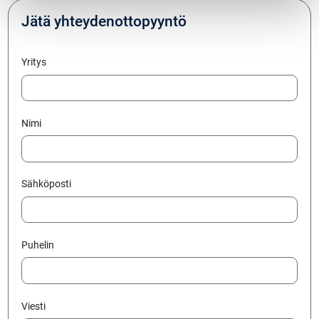
Jätä yhteydenottopyyntö
Yritys
Nimi
Sähköposti
Puhelin
Viesti